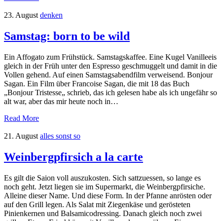
23. August
denken
Samstag: born to be wild
Ein Affogato zum Frühstück. Samstagskaffee. Eine Kugel Vanilleeis
gleich in der Früh unter den Espresso geschmuggelt und damit in die
Vollen gehend. Auf einen Samstagsabendfilm verweisend. Bonjour
Sagan. Ein Film über Francoise Sagan, die mit 18 das Buch
„Bonjour Tristesse„ schrieb, das ich gelesen habe als ich ungefähr so
alt war, aber das mir heute noch in…
Read More
21. August
alles sonst so
Weinbergpfirsich a la carte
Es gilt die Saion voll auszukosten. Sich sattzuessen, so lange es
noch geht. Jetzt liegen sie im Supermarkt, die Weinbergpfirsiche.
Alleine dieser Name. Und diese Form. In der Pfanne anrösten oder
auf den Grill legen. Als Salat mit Ziegenkäse und gerösteten
Pinienkernen und Balsamicodressing. Danach gleich noch zwei