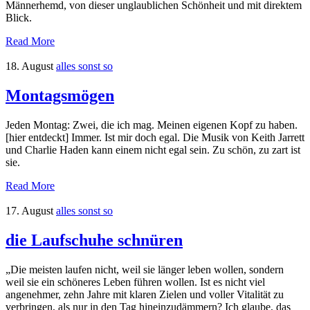
Männerhemd, von dieser unglaublichen Schönheit und mit direktem
Blick.
Read More
18. August
alles sonst so
Montagsmögen
Jeden Montag: Zwei, die ich mag. Meinen eigenen Kopf zu haben.
[hier entdeckt] Immer. Ist mir doch egal. Die Musik von Keith Jarrett
und Charlie Haden kann einem nicht egal sein. Zu schön, zu zart ist
sie.
Read More
17. August
alles sonst so
die Laufschuhe schnüren
„Die meisten laufen nicht, weil sie länger leben wollen, sondern
weil sie ein schöneres Leben führen wollen. Ist es nicht viel
angenehmer, zehn Jahre mit klaren Zielen und voller Vitalität zu
verbringen, als nur in den Tag hineinzudämmern? Ich glaube, das