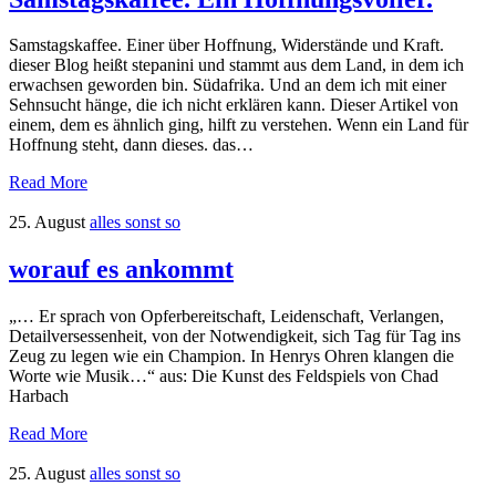
Samstagskaffee. Einer über Hoffnung, Widerstände und Kraft.
dieser Blog heißt stepanini und stammt aus dem Land, in dem ich
erwachsen geworden bin. Südafrika. Und an dem ich mit einer
Sehnsucht hänge, die ich nicht erklären kann. Dieser Artikel von
einem, dem es ähnlich ging, hilft zu verstehen. Wenn ein Land für
Hoffnung steht, dann dieses. das…
Read More
25. August
alles sonst so
worauf es ankommt
„… Er sprach von Opferbereitschaft, Leidenschaft, Verlangen,
Detailversessenheit, von der Notwendigkeit, sich Tag für Tag ins
Zeug zu legen wie ein Champion. In Henrys Ohren klangen die
Worte wie Musik…“ aus: Die Kunst des Feldspiels von Chad
Harbach
Read More
25. August
alles sonst so