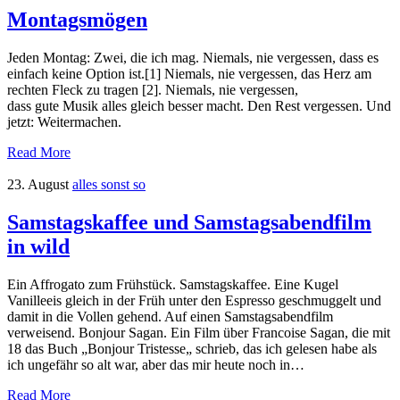
Montagsmögen
Jeden Montag: Zwei, die ich mag. Niemals, nie vergessen, dass es
einfach keine Option ist.[1] Niemals, nie vergessen, das Herz am
rechten Fleck zu tragen [2]. Niemals, nie vergessen,
dass gute Musik alles gleich besser macht. Den Rest vergessen. Und
jetzt: Weitermachen.
Read More
23. August
alles sonst so
Samstagskaffee und Samstagsabendfilm
in wild
Ein Affrogato zum Frühstück. Samstagskaffee. Eine Kugel
Vanilleeis gleich in der Früh unter den Espresso geschmuggelt und
damit in die Vollen gehend. Auf einen Samstagsabendfilm
verweisend. Bonjour Sagan. Ein Film über Francoise Sagan, die mit
18 das Buch „Bonjour Tristesse„ schrieb, das ich gelesen habe als
ich ungefähr so alt war, aber das mir heute noch in…
Read More