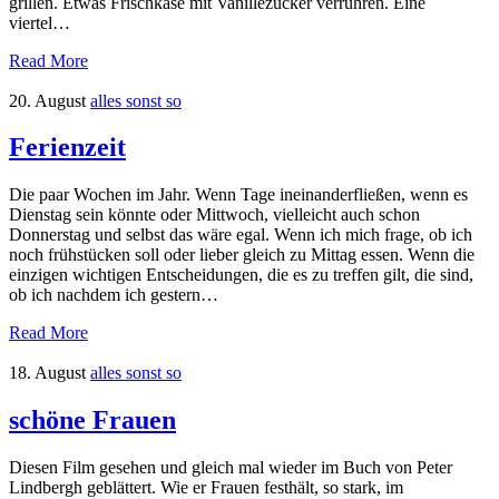
grillen. Etwas Frischkäse mit Vanillezucker verrühren. Eine
viertel…
Read More
20. August
alles sonst so
Ferienzeit
Die paar Wochen im Jahr. Wenn Tage ineinanderfließen, wenn es
Dienstag sein könnte oder Mittwoch, vielleicht auch schon
Donnerstag und selbst das wäre egal. Wenn ich mich frage, ob ich
noch frühstücken soll oder lieber gleich zu Mittag essen. Wenn die
einzigen wichtigen Entscheidungen, die es zu treffen gilt, die sind,
ob ich nachdem ich gestern…
Read More
18. August
alles sonst so
schöne Frauen
Diesen Film gesehen und gleich mal wieder im Buch von Peter
Lindbergh geblättert. Wie er Frauen festhält, so stark, im