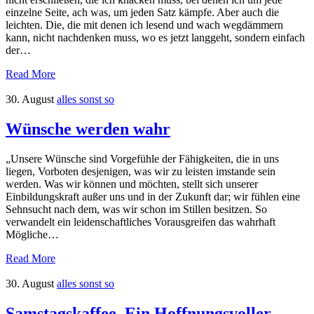
einzelne Seite, ach was, um jeden Satz kämpfe. Aber auch die
leichten. Die, die mit denen ich lesend und wach wegdämmern
kann, nicht nachdenken muss, wo es jetzt langgeht, sondern einfach
der…
Read More
30. August
alles sonst so
Wünsche werden wahr
„Unsere Wünsche sind Vorgefühle der Fähigkeiten, die in uns
liegen, Vorboten desjenigen, was wir zu leisten imstande sein
werden. Was wir können und möchten, stellt sich unserer
Einbildungskraft außer uns und in der Zukunft dar; wir fühlen eine
Sehnsucht nach dem, was wir schon im Stillen besitzen. So
verwandelt ein leidenschaftliches Vorausgreifen das wahrhaft
Mögliche…
Read More
30. August
alles sonst so
Samstagskaffee. Ein Hoffnungsvoller.