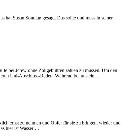
Das hat Susan Sonntag gesagt. Das sollte und muss in seiner
äufe bei Jcrew ohne Zollgebühren zahlen zu müssen. Um den
um deren Uni-Abschluss-Reden. Während bei uns ein…
lich ernst zu nehmen und Opfer für sie zu bringen, wieder und
Das hier ist Wasser:…