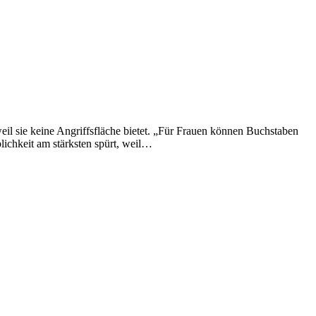
il sie keine Angriffsfläche bietet. „Für Frauen können Buchstaben
ichkeit am stärksten spürt, weil…