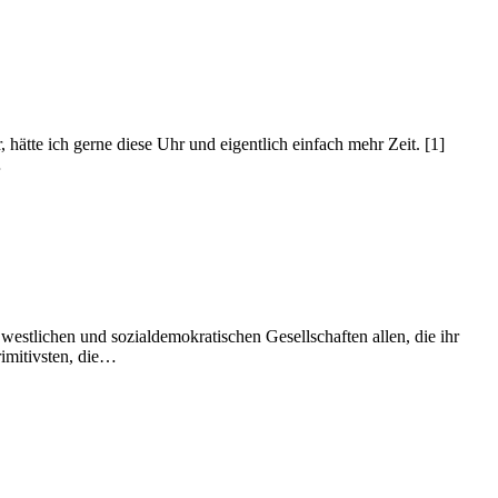
 hätte ich gerne diese Uhr und eigentlich einfach mehr Zeit. [1]
…
estlichen und sozialdemokratischen Gesellschaften allen, die ihr
rimitivsten, die…