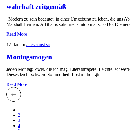
wahrhaft zeitgemäß
„Modern zu sein bedeutet, in einer Umgebung zu leben, die uns Abe
Marshall Berman, All that is solid melts into air aus:To Do: Die ne
Read More
12. Januar
alles sonst so
Montagsmögen
Jeden Montag: Zwei, die ich mag. Literaturtapete. Leichte, schwer
Dieses leicht-schwere Sommerlied. Lost in the light.
Read More
1
2
3
4