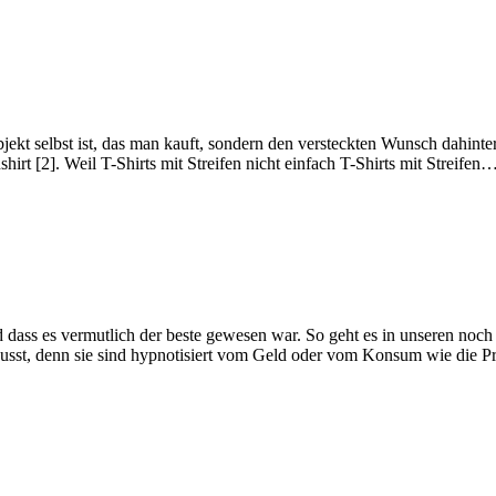
ekt selbst ist, das man kauft, sondern den versteckten Wunsch dahinter,
irt [2]. Weil T-Shirts mit Streifen nicht einfach T-Shirts mit Streifen
dass es vermutlich der beste gewesen war. So geht es in unseren noch w
ewusst, denn sie sind hypnotisiert vom Geld oder vom Konsum wie die P