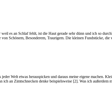
r weil es an Schlaf fehlt, ist die Haut gerade sehr dünn und ich so durc
 nie von Schönem, Besonderem, Traurigem. Die kleinen Fundstücke, di
us jeder Welt etwas herauspicken und daraus meine eigene machen. Klei
nn ich an Zimtschnecken denke beispielsweise [2]. Was ich außerdem