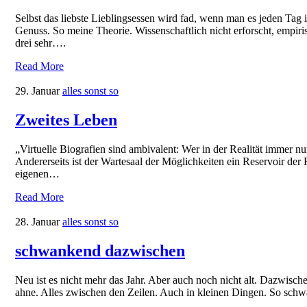
Selbst das liebste Lieblingsessen wird fad, wenn man es jeden Tag i
Genuss. So meine Theorie. Wissenschaftlich nicht erforscht, empiri
drei sehr….
Read More
29. Januar
alles sonst so
Zweites Leben
„Virtuelle Biografien sind ambivalent: Wer in der Realität immer n
Andererseits ist der Wartesaal der Möglichkeiten ein Reservoir de
eigenen…
Read More
28. Januar
alles sonst so
schwankend dazwischen
Neu ist es nicht mehr das Jahr. Aber auch noch nicht alt. Dazwisch
ahne. Alles zwischen den Zeilen. Auch in kleinen Dingen. So schw