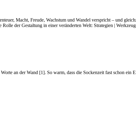
nteuer, Macht, Freude, Wachstum und Wandel verspricht – und gleichzei
ue Rolle der Gestaltung in einer veränderten Welt: Strategien | Werkzeu
e Worte an der Wand [1]. So warm, dass die Sockenzeit fast schon ein