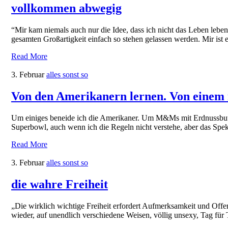
vollkommen abwegig
“Mir kam niemals auch nur die Idee, dass ich nicht das Leben leben 
gesamten Großartigkeit einfach so stehen gelassen werden. Mir ist
Read More
3. Februar
alles sonst so
Von den Amerikanern lernen. Von einem
Um einiges beneide ich die Amerikaner. Um M&Ms mit Erdnussbutt
Superbowl, auch wenn ich die Regeln nicht verstehe, aber das Spe
Read More
3. Februar
alles sonst so
die wahre Freiheit
„Die wirklich wichtige Freiheit erfordert Aufmerksamkeit und Off
wieder, auf unendlich verschiedene Weisen, völlig unsexy, Tag für T