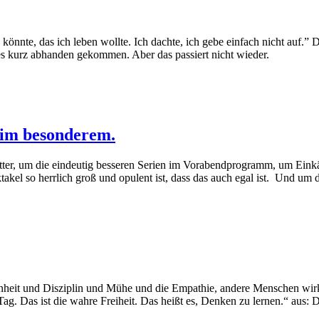
könnte, das ich leben wollte. Ich dachte, ich gebe einfach nicht auf.” 
 es kurz abhanden gekommen. Aber das passiert nicht wieder.
 im besonderem.
er, um die eindeutig besseren Serien im Vorabendprogramm, um Eink
ktakel so herrlich groß und opulent ist, dass das auch egal ist. Und 
enheit und Disziplin und Mühe und die Empathie, andere Menschen wirk
ag. Das ist die wahre Freiheit. Das heißt es, Denken zu lernen.“ aus: 