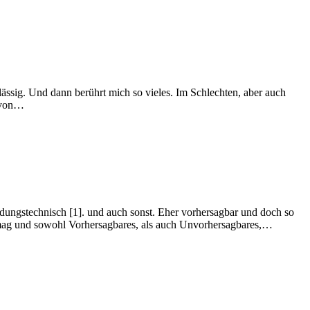
hlässig. Und dann berührt mich so vieles. Im Schlechten, aber auch
e von…
dungstechnisch [1]. und auch sonst. Eher vorhersagbar und doch so
 mag und sowohl Vorhersagbares, als auch Unvorhersagbares,…