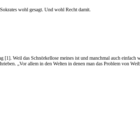
 Sokrates wohl gesagt. Und wohl Recht damit.
 [1]. Weil das Schnörkellose meines ist und manchmal auch einfach we
chrieben. „Vor allem in den Welten in denen man das Problem von Weibl