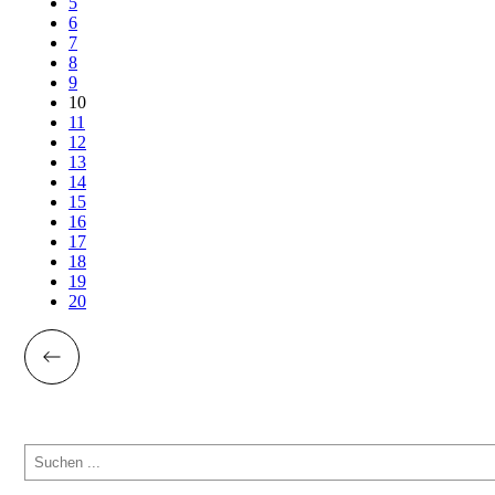
5
6
7
8
9
10
11
12
13
14
15
16
17
18
19
20
Suchen