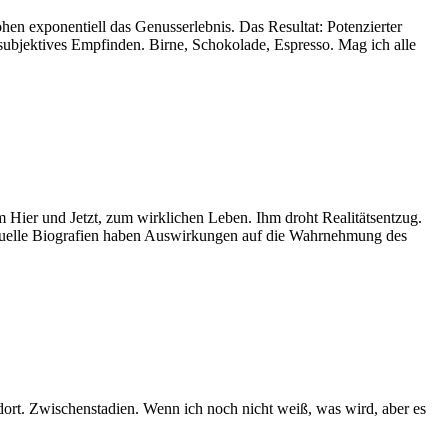
öhen exponentiell das Genusserlebnis. Das Resultat: Potenzierter
 subjektives Empfinden. Birne, Schokolade, Espresso. Mag ich alle
um Hier und Jetzt, zum wirklichen Leben. Ihm droht Realitätsentzug.
Virtuelle Biografien haben Auswirkungen auf die Wahrnehmung des
 dort. Zwischenstadien. Wenn ich noch nicht weiß, was wird, aber es