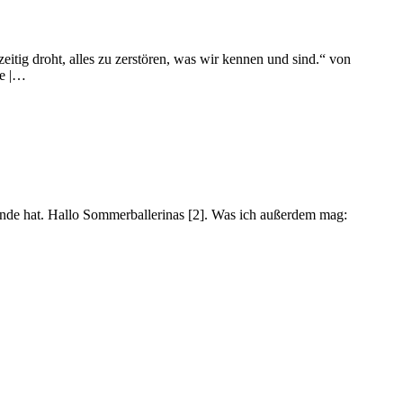
tig droht, alles zu zerstören, was wir kennen und sind.“ von
ge |…
 Ende hat. Hallo Sommerballerinas [2]. Was ich außerdem mag: