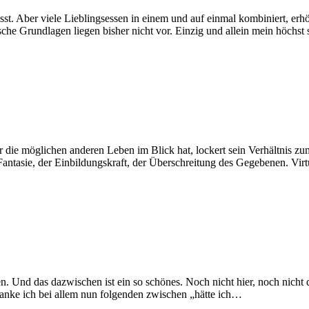
sst. Aber viele Lieblingsessen in einem und auf einmal kombiniert, erh
sche Grundlagen liegen bisher nicht vor. Einzig und allein mein höchst
ur die möglichen anderen Leben im Blick hat, lockert sein Verhältnis z
r Fantasie, der Einbildungskraft, der Überschreitung des Gegebenen. 
en. Und das dazwischen ist ein so schönes. Noch nicht hier, noch nicht
anke ich bei allem nun folgenden zwischen „hätte ich…