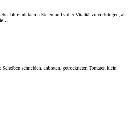
ehn Jahre mit klaren Zielen und voller Vitalität zu verbringen, als
 die…
ne Scheiben schneiden, anbraten, getrockneten Tomaten klein