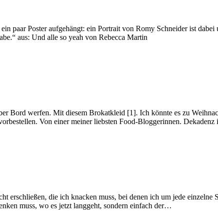
ein paar Poster aufgehängt: ein Portrait von Romy Schneider ist dabei
abe.“ aus: Und alle so yeah von Rebecca Martin
r Bord werfen. Mit diesem Brokatkleid [1]. Ich könnte es zu Weihnach
orbestellen. Von einer meiner liebsten Food-Bloggerinnen. Dekaden
cht erschließen, die ich knacken muss, bei denen ich um jede einzelne 
nken muss, wo es jetzt langgeht, sondern einfach der…