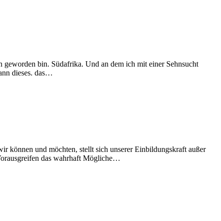
n geworden bin. Südafrika. Und an dem ich mit einer Sehnsucht
dann dieses. das…
ir können und möchten, stellt sich unserer Einbildungskraft außer
s Vorausgreifen das wahrhaft Mögliche…