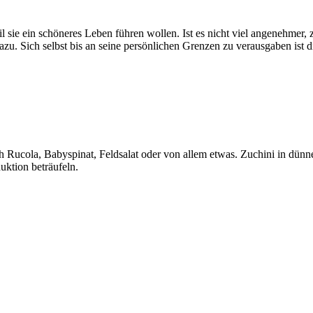
l sie ein schöneres Leben führen wollen. Ist es nicht viel angenehmer, z
azu. Sich selbst bis an seine persönlichen Grenzen zu verausgaben ist
ch Rucola, Babyspinat, Feldsalat oder von allem etwas. Zuchini in dün
uktion beträufeln.