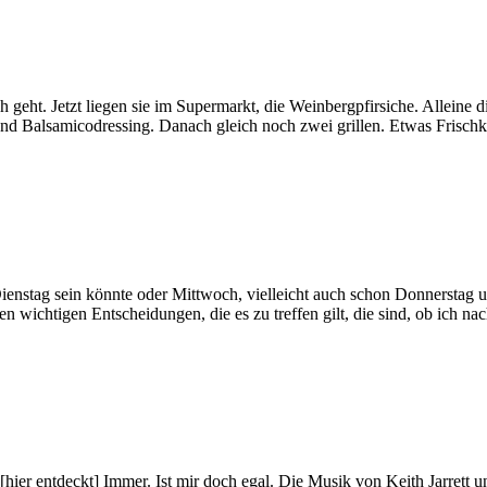
och geht. Jetzt liegen sie im Supermarkt, die Weinbergpfirsiche. Allein
 und Balsamicodressing. Danach gleich noch zwei grillen. Etwas Frischk
enstag sein könnte oder Mittwoch, vielleicht auch schon Donnerstag un
gen wichtigen Entscheidungen, die es zu treffen gilt, die sind, ob ich 
er entdeckt] Immer. Ist mir doch egal. Die Musik von Keith Jarrett un