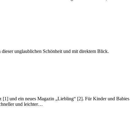
 dieser unglaublichen Schönheit und mit direktem Blick.
nz [1] und ein neues Magazin „Liebling“ [2]. Für Kinder und Babies
schneller und leichter…