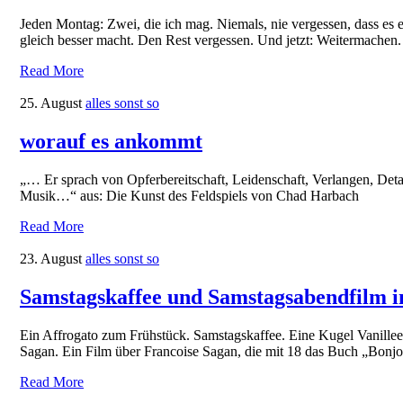
Jeden Montag: Zwei, die ich mag. Niemals, nie vergessen, dass es ei
gleich besser macht. Den Rest vergessen. Und jetzt: Weitermachen.
Read More
25. August
alles sonst so
worauf es ankommt
„… Er sprach von Opferbereitschaft, Leidenschaft, Verlangen, Det
Musik…“ aus: Die Kunst des Feldspiels von Chad Harbach
Read More
23. August
alles sonst so
Samstagskaffee und Samstagsabendfilm i
Ein Affrogato zum Frühstück. Samstagskaffee. Eine Kugel Vanillee
Sagan. Ein Film über Francoise Sagan, die mit 18 das Buch „Bonjour
Read More