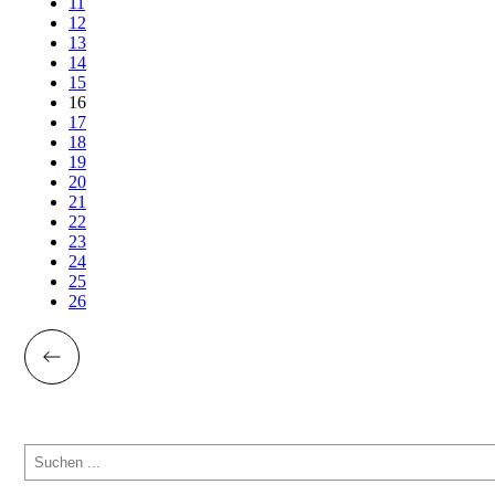
11
12
13
14
15
16
17
18
19
20
21
22
23
24
25
26
Suchen