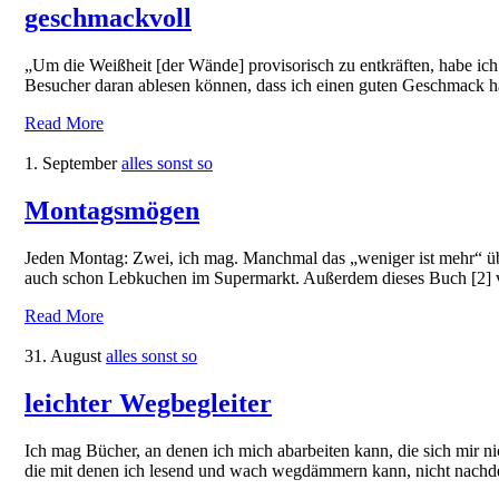
geschmackvoll
„Um die Weißheit [der Wände] provisorisch zu entkräften, habe ich 
Besucher daran ablesen können, dass ich einen guten Geschmack h
Read More
1. September
alles sonst so
Montagsmögen
Jeden Montag: Zwei, ich mag. Manchmal das „weniger ist mehr“ übe
auch schon Lebkuchen im Supermarkt. Außerdem dieses Buch [2] v
Read More
31. August
alles sonst so
leichter Wegbegleiter
Ich mag Bücher, an denen ich mich abarbeiten kann, die sich mir ni
die mit denen ich lesend und wach wegdämmern kann, nicht nachde