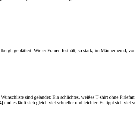
ergh geblättert. Wie er Frauen festhält, so stark, im Männerhemd, von
unschliste sind gelandet: Ein schlichtes, weißes T-shirt ohne Firlefa
nd es läuft sich gleich viel schneller und leichter. Es tippt sich viel 