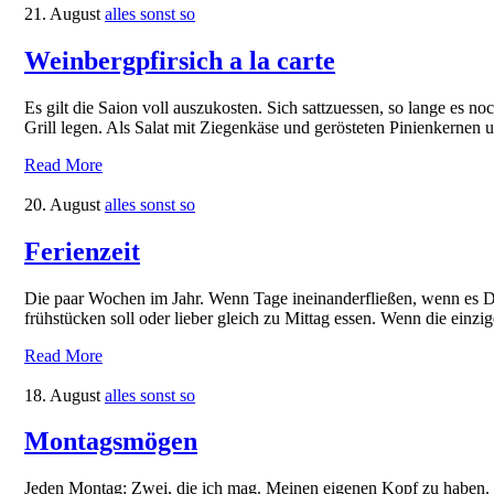
21. August
alles sonst so
Weinbergpfirsich a la carte
Es gilt die Saion voll auszukosten. Sich sattzuessen, so lange es n
Grill legen. Als Salat mit Ziegenkäse und gerösteten Pinienkernen
Read More
20. August
alles sonst so
Ferienzeit
Die paar Wochen im Jahr. Wenn Tage ineinanderfließen, wenn es Di
frühstücken soll oder lieber gleich zu Mittag essen. Wenn die einzi
Read More
18. August
alles sonst so
Montagsmögen
Jeden Montag: Zwei, die ich mag. Meinen eigenen Kopf zu haben. [hi