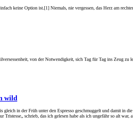
nfach keine Option ist.[1] Niemals, nie vergessen, das Herz am rechten
ailversessenheit, von der Notwendigkeit, sich Tag für Tag ins Zeug zu
n wild
is gleich in der Früh unter den Espresso geschmuggelt und damit in d
 Tristesse„ schrieb, das ich gelesen habe als ich ungefähr so alt war,