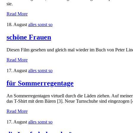
sie.
Read More
18. August
alles sonst so
schöne Frauen
Diesen Film gesehen und gleich mal wieder im Buch von Peter Lindb
Read More
17. August
alles sonst so
für Sommerregentage
An Sommerregentagen virtuell durch die Läden ziehen. Auf meiner W
das T-Shirt mit dem Bären [3]. Neue Turnschuhe sind eingezogen [4] u
Read More
17. August
alles sonst so