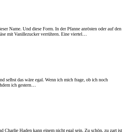
e dieser Name. Und diese Form. In der Pfanne anrösten oder auf den
äse mit Vanillezucker verrühren. Eine viertel…
d selbst das wäre egal. Wenn ich mich frage, ob ich noch
nachdem ich gestern…
d Charlie Haden kann einem nicht egal sein. Zu schön, zu zart ist