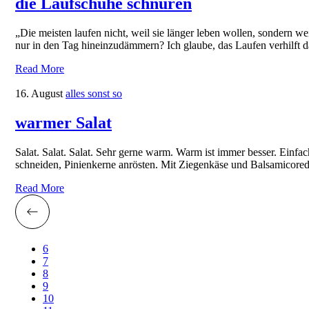
die Laufschuhe schnüren
„Die meisten laufen nicht, weil sie länger leben wollen, sondern wei
nur in den Tag hineinzudämmern? Ich glaube, das Laufen verhilft d
Read More
16. August
alles sonst so
warmer Salat
Salat. Salat. Salat. Sehr gerne warm. Warm ist immer besser. Einfa
schneiden, Pinienkerne anrösten. Mit Ziegenkäse und Balsamicored
Read More
6
7
8
9
10