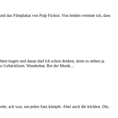
 und das Filmplakat von Pulp Fiction. Von beiden vermute ich, dass
ten tragen und daran darf ich schon denken, denn es stehen ja
z in Gebäckform. Wunderbar. Bei der Musik…
Seite, ach was, um jeden Satz kämpfe. Aber auch die leichten. Die,