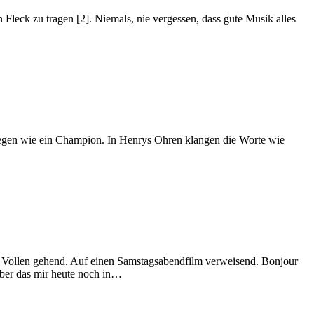
 Fleck zu tragen [2]. Niemals, nie vergessen, dass gute Musik alles
 legen wie ein Champion. In Henrys Ohren klangen die Worte wie
ie Vollen gehend. Auf einen Samstagsabendfilm verweisend. Bonjour
 aber das mir heute noch in…