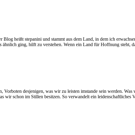
er Blog heißt stepanini und stammt aus dem Land, in dem ich erwachse
es ähnlich ging, hilft zu verstehen. Wenn ein Land für Hoffnung steht, 
n, Vorboten desjenigen, was wir zu leisten imstande sein werden. Was w
as wir schon im Stillen besitzen. So verwandelt ein leidenschaftliche