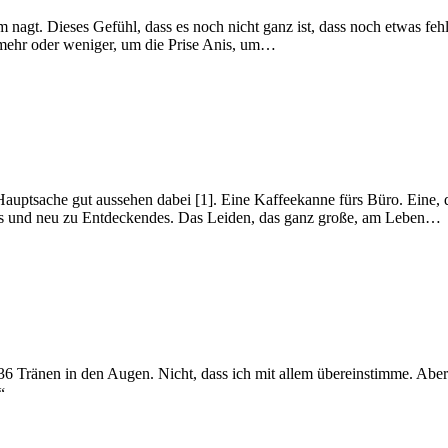
em nagt. Dieses Gefühl, dass es noch nicht ganz ist, dass noch etwas fe
 mehr oder weniger, um die Prise Anis, um…
uptsache gut aussehen dabei [1]. Eine Kaffeekanne fürs Büro. Eine, die
nntes und neu zu Entdeckendes. Das Leiden, das ganz große, am Leben…
nen in den Augen. Nicht, dass ich mit allem übereinstimme. Aber das
“