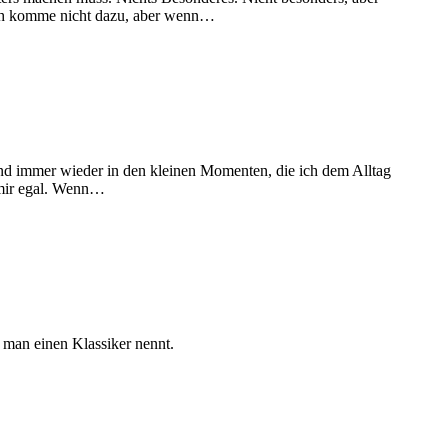
. Ich komme nicht dazu, aber wenn…
und immer wieder in den kleinen Momenten, die ich dem Alltag
 mir egal. Wenn…
s man einen Klassiker nennt.