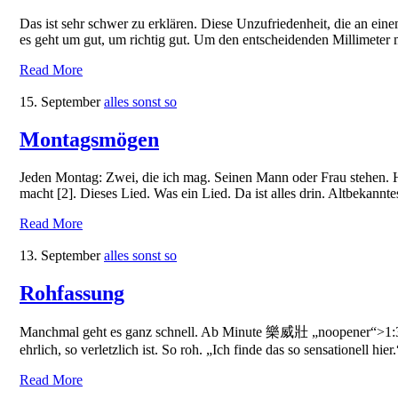
Das ist sehr schwer zu erklären. Diese Unzufriedenheit, die an ein
es geht um gut, um richtig gut. Um den entscheidenden Millimeter
Read More
15. September
alles sonst so
Montagsmögen
Jeden Montag: Zwei, die ich mag. Seinen Mann oder Frau stehen. Ha
macht [2]. Dieses Lied. Was ein Lied. Da ist alles drin. Altbeka
Read More
13. September
alles sonst so
Rohfassung
Manchmal geht es ganz schnell. Ab Minute 樂威壯 „noopener“>1:36 Trä
ehrlich, so verletzlich ist. So roh. „Ich finde das so sensationell hier.
Read More