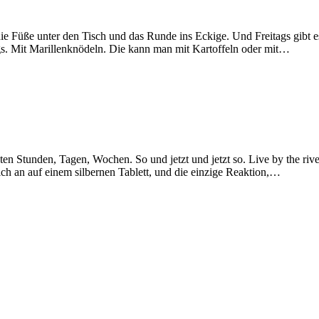
, die Füße unter den Tisch und das Runde ins Eckige. Und Freitags gibt
s. Mit Marillenknödeln. Die kann man mit Kartoffeln oder mit…
etzten Stunden, Tagen, Wochen. So und jetzt und jetzt so. Live by the r
ich an auf einem silbernen Tablett, und die einzige Reaktion,…