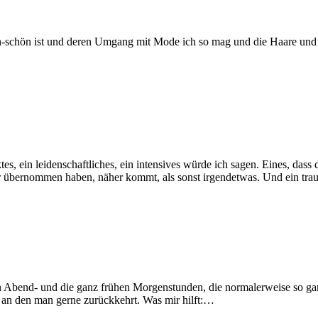
-schön ist und deren Umgang mit Mode ich so mag und die Haare und üb
ktes, ein leidenschaftliches, ein intensives würde ich sagen. Eines, da
r übernommen haben, näher kommt, als sonst irgendetwas. Und ein tra
ten Abend- und die ganz frühen Morgenstunden, die normalerweise so gar
ut, an den man gerne zurückkehrt. Was mir hilft:…