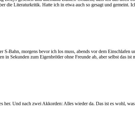
ber die Literaturkritik. Hatte ich in etwa auch so gesagt und gemeint
n der S-Bahn, morgens bevor ich los muss, abends vor dem Einschlafen 
nen in Sekunden zum Eigenbrötler ohne Freunde ab, aber selbst das ist
t es her. Und nach zwei Akkorden: Alles wieder da. Das ist es wohl, wa