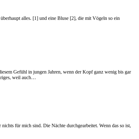
erhaupt alles. [1] und eine Bluse [2], die mit Vögeln so ein
ss diesem Gefühl in jungen Jahren, wenn der Kopf ganz wenig bis gar
uriges, weil auch…
 nichts für mich sind. Die Nächte durchgearbeitet. Wenn das so ist,