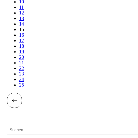
10
11
12
13
14
15
16
17
18
19
20
21
22
23
24
25
Suchen