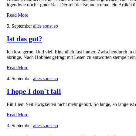
irgendwie doch: guter Rat. Der mit der Sonnencreme. ein Artikel ü
Read More
5. September
alles sonst so
Ist das gut?
Ich lese gerne. Und viel. Eigentlich fast immer. Zwischendurch i
abringe. Nach Hobbies gefragt mit Lesen zu antworten stempelt ei
Read More
4. September
alles sonst so
I hope I don´t fall
Ein Lied. Seit Ewigkeiten nicht mehr gehört. So lange, so lange is
Read More
3. September
alles sonst so