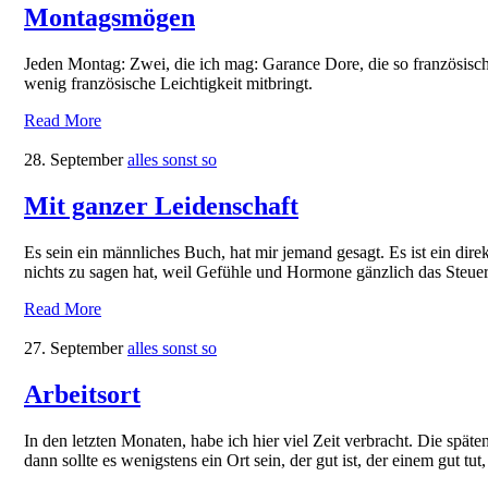
Montagsmögen
Jeden Montag: Zwei, die ich mag: Garance Dore, die so französisch
wenig französische Leichtigkeit mitbringt.
Read More
28. September
alles sonst so
Mit ganzer Leidenschaft
Es sein ein männliches Buch, hat mir jemand gesagt. Es ist ein dire
nichts zu sagen hat, weil Gefühle und Hormone gänzlich das Steue
Read More
27. September
alles sonst so
Arbeitsort
In den letzten Monaten, habe ich hier viel Zeit verbracht. Die spä
dann sollte es wenigstens ein Ort sein, der gut ist, der einem gut t