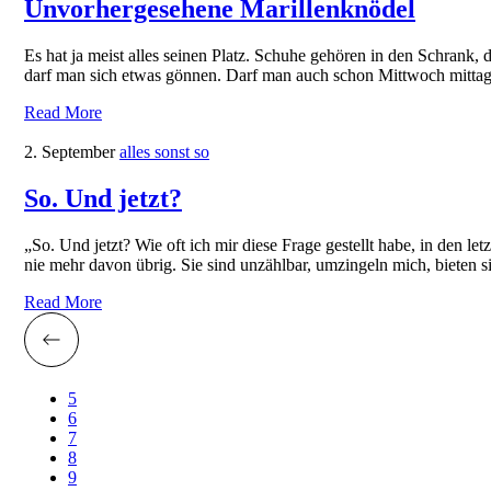
Unvorhergesehene Marillenknödel
Es hat ja meist alles seinen Platz. Schuhe gehören in den Schrank
darf man sich etwas gönnen. Darf man auch schon Mittwoch mittag
Read More
2. September
alles sonst so
So. Und jetzt?
„So. Und jetzt? Wie oft ich mir diese Frage gestellt habe, in den l
nie mehr davon übrig. Sie sind unzählbar, umzingeln mich, bieten s
Read More
5
6
7
8
9