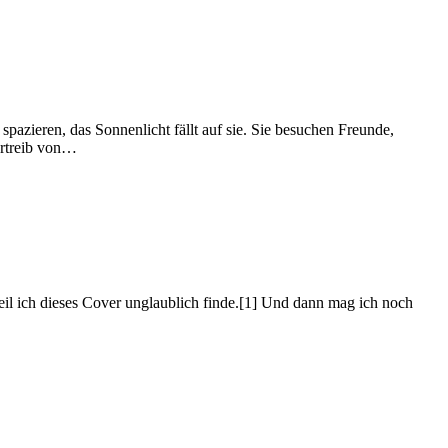
 spazieren, das Sonnenlicht fällt auf sie. Sie besuchen Freunde,
ertreib von…
weil ich dieses Cover unglaublich finde.[1] Und dann mag ich noch