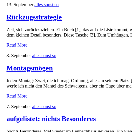
13. September
alles sonst so
Rückzugsstrategie
Zeit, sich zurückzuziehen. Ein Buch [1], das auf die Liste kommt,
dem kleinen Detail besonders. Diese Tasche [3]. Zum Umhängen, L
Read More
8. September
alles sonst so
Montagsmögen
Jeden Montag: Zwei, die ich mag. Ordnung, alles an seinem Platz.
werfe ich nicht den Mantel des Schweigens, aber ein Cape über me
Read More
7. September
alles sonst so
aufgelistet: nichts Besonderes
Nichts Besonderes. Mal wieder im Lenbachhaus gewesen. Ein wenig