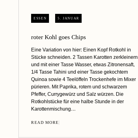
ESSEN
5. JANUAR
roter Kohl goes Chips
Eine Variation von hier: Einen Kopf Rotkohl in
Stücke schneiden. 2 Tassen Karotten zerkleinern
und mit einer Tasse Wasser, etwas Zitronensaft,
1/4 Tasse Tahini und einer Tasse gekochtem
Quinoa sowie 4 Teelöffeln Trockenhefe im Mixer
pürieren. Mit Paprika, rotem und schwarzem
Pfeffer, Currygewürz und Salz würzen. Die
Rotkohlstücke für eine halbe Stunde in der
Karottenmischung…
READ MORE