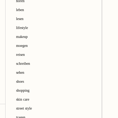
hören
leben
lesen
lifestyle
makeup
moegen
reisen
schreiben
sehen
shoes
shopping
skin care
street style
tragen