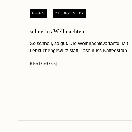
ESSEN
21. DEZEMBER
schnelles Weihnachten
So schnell, so gut. Die Weihnachtsvariante: Mit
Lebkuchengewürz statt Haselnuss-Kaffeesirup.
READ MORE