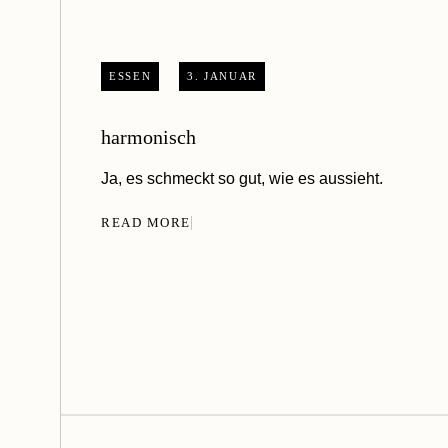
ESSEN
3. JANUAR
harmonisch
Ja, es schmeckt so gut, wie es aussieht.
READ MORE