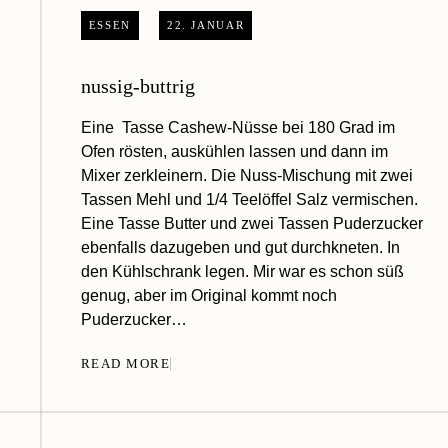
ESSEN
22. JANUAR
nussig-buttrig
Eine Tasse Cashew-Nüsse bei 180 Grad im
Ofen rösten, auskühlen lassen und dann im
Mixer zerkleinern. Die Nuss-Mischung mit zwei
Tassen Mehl und 1/4 Teelöffel Salz vermischen.
Eine Tasse Butter und zwei Tassen Puderzucker
ebenfalls dazugeben und gut durchkneten. In
den Kühlschrank legen. Mir war es schon süß
genug, aber im Original kommt noch
Puderzucker…
READ MORE