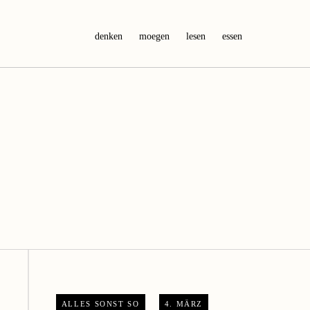
denken
moegen
lesen
essen
ALLES SONST SO
4. MÄRZ